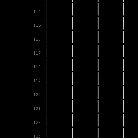
114
115
116
117
118
119
120
121
122
123